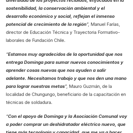
diversidad de los proyectos recibidos, enfocados en la
sostenibilidad, la conservación ambiental y el
desarrollo económico y social, reflejan el inmenso
potencial de crecimiento de la región
”,
Manuel Farías,
director de Educación Técnica y Trayectoria Formativo-
laborales de Fundación Chile.
“
Estamos muy agradecidos de la oportunidad que nos
entrega Dominga para sumar nuevos conocimientos y
aprender cosas nuevas que nos ayuden a salir
adelante. Necesitamos trabajo y que nos den una mano
para lograr nuestras metas
”,
Mauro Guzmán, de la
localidad de Chungungo, beneficiario de la capacitación en
técnicas de soldadura.
“
Con el apoyo de Dominga y la Asociación Comunal voy
a poder comprar un deshidratador eléctrico nuevo, que
tiene más tecnología y capacidad, que me va a hacer