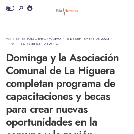
WRITTEN BY
PULSO INFORMATIVO
•
5 DE SEPTIEMBRE DE 2024
•
18:06
•
LA HIGUERA
•
VIEWS: 6
Dominga y la Asociación
Comunal de La Higuera
completan programa de
capacitaciones y becas
para crear nuevas
oportunidades en la