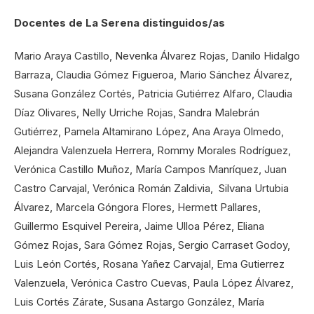
Docentes de La Serena distinguidos/as
Mario Araya Castillo, Nevenka Álvarez Rojas, Danilo Hidalgo
Barraza, Claudia Gómez Figueroa, Mario Sánchez Álvarez,
Susana González Cortés, Patricia Gutiérrez Alfaro, Claudia
Díaz Olivares, Nelly Urriche Rojas, Sandra Malebrán
Gutiérrez, Pamela Altamirano López, Ana Araya Olmedo,
Alejandra Valenzuela Herrera, Rommy Morales Rodríguez,
Verónica Castillo Muñoz, María Campos Manríquez, Juan
Castro Carvajal, Verónica Román Zaldivia, Silvana Urtubia
Álvarez, Marcela Góngora Flores, Hermett Pallares,
Guillermo Esquivel Pereira, Jaime Ulloa Pérez, Eliana
Gómez Rojas, Sara Gómez Rojas, Sergio Carraset Godoy,
Luis León Cortés, Rosana Yañez Carvajal, Ema Gutierrez
Valenzuela, Verónica Castro Cuevas, Paula López Álvarez,
Luis Cortés Zárate, Susana Astargo González, María