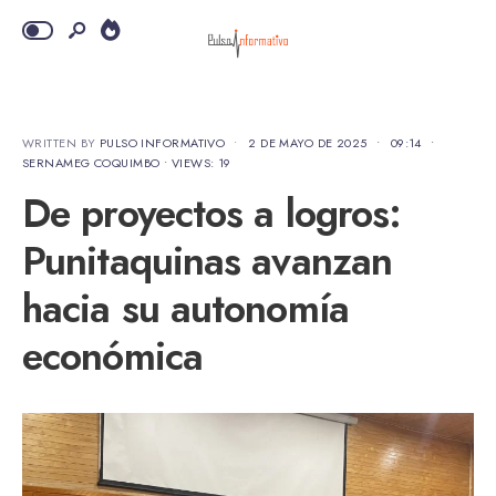
WRITTEN BY
PULSO INFORMATIVO
•
2 DE MAYO DE 2025
•
09:14
•
SERNAMEG COQUIMBO
•
VIEWS: 19
De proyectos a logros:
Punitaquinas avanzan
hacia su autonomía
económica