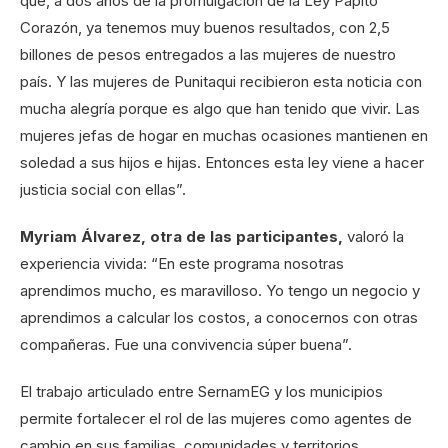
que, a dos años de la promulgación de la Ley Papito
Corazón, ya tenemos muy buenos resultados, con 2,5
billones de pesos entregados a las mujeres de nuestro
país. Y las mujeres de Punitaqui recibieron esta noticia con
mucha alegría porque es algo que han tenido que vivir. Las
mujeres jefas de hogar en muchas ocasiones mantienen en
soledad a sus hijos e hijas. Entonces esta ley viene a hacer
justicia social con ellas”.
Myriam Álvarez, otra de las participantes,
valoró la
experiencia vivida: “En este programa nosotras
aprendimos mucho, es maravilloso. Yo tengo un negocio y
aprendimos a calcular los costos, a conocernos con otras
compañeras. Fue una convivencia súper buena”.
El trabajo articulado entre SernamEG y los municipios
permite fortalecer el rol de las mujeres como agentes de
cambio en sus familias, comunidades y territorios.