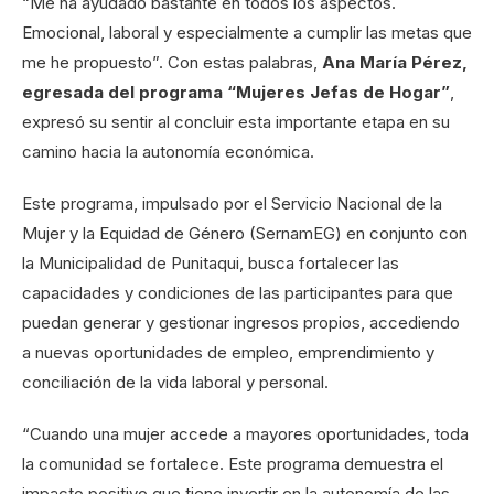
“Me ha ayudado bastante en todos los aspectos.
Emocional, laboral y especialmente a cumplir las metas que
me he propuesto”. Con estas palabras,
Ana María Pérez,
egresada del programa “Mujeres Jefas de Hogar”
,
expresó su sentir al concluir esta importante etapa en su
camino hacia la autonomía económica.
Este programa, impulsado por el Servicio Nacional de la
Mujer y la Equidad de Género (SernamEG) en conjunto con
la Municipalidad de Punitaqui, busca fortalecer las
capacidades y condiciones de las participantes para que
puedan generar y gestionar ingresos propios, accediendo
a nuevas oportunidades de empleo, emprendimiento y
conciliación de la vida laboral y personal.
“Cuando una mujer accede a mayores oportunidades, toda
la comunidad se fortalece. Este programa demuestra el
impacto positivo que tiene invertir en la autonomía de las