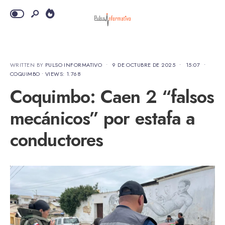
WRITTEN BY
PULSO INFORMATIVO
•
9 DE OCTUBRE DE 2025
•
15:07
•
COQUIMBO
•
VIEWS: 1.768
Coquimbo: Caen 2 “falsos
mecánicos” por estafa a
conductores