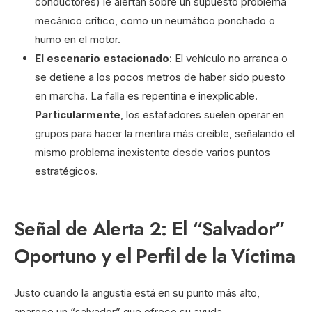
conductores) le alertan sobre un supuesto problema
mecánico crítico, como un neumático ponchado o
humo en el motor.
El escenario estacionado
: El vehículo no arranca o
se detiene a los pocos metros de haber sido puesto
en marcha. La falla es repentina e inexplicable.
Particularmente
, los estafadores suelen operar en
grupos para hacer la mentira más creíble, señalando el
mismo problema inexistente desde varios puntos
estratégicos.
Señal de Alerta 2: El “Salvador”
Oportuno y el Perfil de la Víctima
Justo cuando la angustia está en su punto más alto,
aparece un “salvador” que ofrece su ayuda