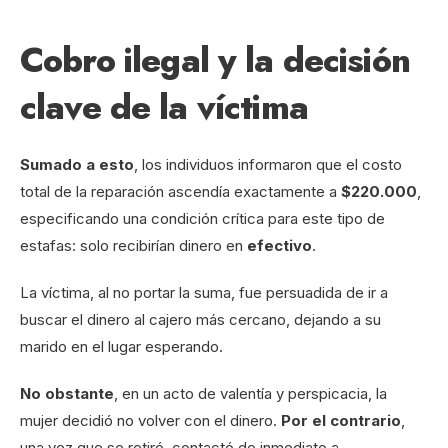
Cobro ilegal y la decisión
clave de la víctima
Sumado a esto
, los individuos informaron que el costo
total de la reparación ascendía exactamente a
$220.000
,
especificando una condición crítica para este tipo de
estafas: solo recibirían dinero en
efectivo
.
La víctima, al no portar la suma, fue persuadida de ir a
buscar el dinero al cajero más cercano, dejando a su
marido en el lugar esperando.
No obstante
, en un acto de valentía y perspicacia, la
mujer decidió no volver con el dinero.
Por el contrario
,
una vez que se retiró, contactó de inmediato a