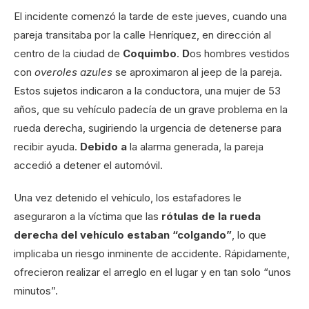
El incidente comenzó la tarde de este jueves, cuando una
pareja transitaba por la calle Henríquez, en dirección al
centro de la ciudad de
Coquimbo
.
D
os hombres vestidos
con
overoles azules
se aproximaron al jeep de la pareja.
Estos sujetos indicaron a la conductora, una mujer de 53
años, que su vehículo padecía de un grave problema en la
rueda derecha, sugiriendo la urgencia de detenerse para
recibir ayuda.
Debido a
la alarma generada, la pareja
accedió a detener el automóvil.
Una vez detenido el vehículo, los estafadores le
aseguraron a la víctima que las
rótulas de la rueda
derecha del vehículo estaban “colgando”
, lo que
implicaba un riesgo inminente de accidente. Rápidamente,
ofrecieron realizar el arreglo en el lugar y en tan solo “unos
minutos”.