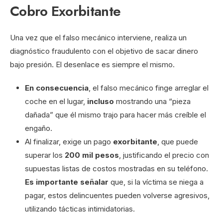
Cobro Exorbitante
Una vez que el falso mecánico interviene, realiza un
diagnóstico fraudulento con el objetivo de sacar dinero
bajo presión. El desenlace es siempre el mismo.
En consecuencia
, el falso mecánico finge arreglar el
coche en el lugar,
incluso
mostrando una “pieza
dañada” que él mismo trajo para hacer más creíble el
engaño.
Al finalizar, exige un pago
exorbitante
, que puede
superar los
200 mil pesos
, justificando el precio con
supuestas listas de costos mostradas en su teléfono.
Es importante señalar
que, si la víctima se niega a
pagar, estos delincuentes pueden volverse agresivos,
utilizando tácticas intimidatorias.