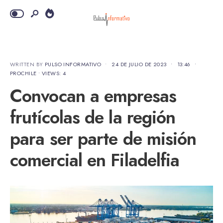
WRITTEN BY
PULSO INFORMATIVO
•
24 DE JULIO DE 2023
•
13:46
•
PROCHILE
•
VIEWS: 4
Convocan a empresas
frutícolas de la región
para ser parte de misión
comercial en Filadelfia