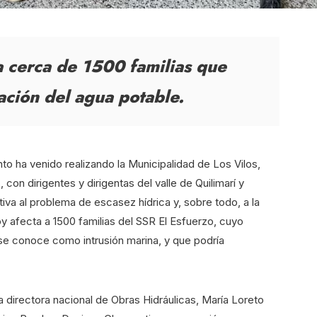
a cerca de 1500 familias que
ación del agua potable.
o ha venido realizando la Municipalidad de Los Vilos,
con dirigentes y dirigentas del valle de Quilimarí y
tiva al problema de escasez hídrica y, sobre todo, a la
oy afecta a 1500 familias del SSR El Esfuerzo, cuyo
e conoce como intrusión marina, y que podría
a directora nacional de Obras Hidráulicas, María Loreto