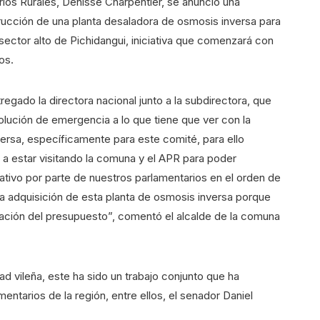
arios Rurales, Denisse Charpentier, se anunció una
ucción de una planta desaladora de osmosis inversa para
 sector alto de Pichidangui, iniciativa que comenzará con
os.
egado la directora nacional junto a la subdirectora, que
olución de emergencia a lo que tiene que ver con la
ersa, específicamente para este comité, para ello
 a estar visitando la comuna y el APR para poder
ativo por parte de nuestros parlamentarios en el orden de
la adquisición de esta planta de osmosis inversa porque
bación del presupuesto”, comentó el alcalde de la comuna
ad vileña, este ha sido un trabajo conjunto que ha
entarios de la región, entre ellos, el senador Daniel