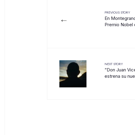
PREVIOUS STORY
←
En Montegrand
Premio Nobel d
NEXT STORY
“Don Juan Vice
estrena su nue