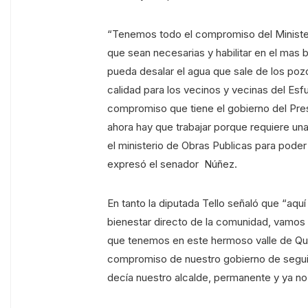
“Tenemos todo el compromiso del Minister
que sean necesarias y habilitar en el mas 
pueda desalar el agua que sale de los po
calidad para los vecinos y vecinas del Esf
compromiso que tiene el gobierno del Presi
ahora hay que trabajar porque requiere una
el ministerio de Obras Publicas para pode
expresó el senador Núñez.
En tanto la diputada Tello señaló que “aq
bienestar directo de la comunidad, vamos 
que tenemos en este hermoso valle de Qui
compromiso de nuestro gobierno de segui
decía nuestro alcalde, permanente y ya n