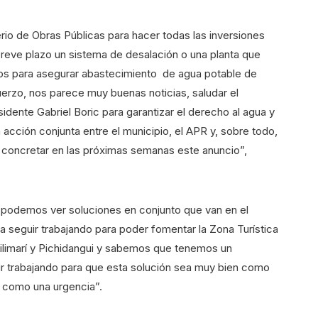
io de Obras Públicas para hacer todas las inversiones
breve plazo un sistema de desalación o una planta que
zos para asegurar abastecimiento de agua potable de
uerzo, nos parece muy buenas noticias, saludar el
dente Gabriel Boric para garantizar el derecho al agua y
 acción conjunta entre el municipio, el APR y, sobre todo,
r concretar en las próximas semanas este anuncio”,
uí podemos ver soluciones en conjunto que van en el
a seguir trabajando para poder fomentar la Zona Turística
limarí y Pichidangui y sabemos que tenemos un
r trabajando para que esta solución sea muy bien como
o como una urgencia”.