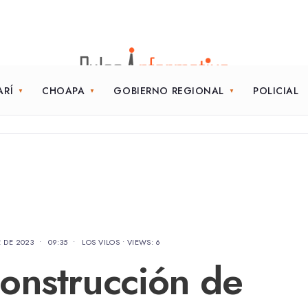
ARÍ
CHOAPA
GOBIERNO REGIONAL
POLICIAL
E DE 2023
•
09:35
•
LOS VILOS
•
VIEWS: 6
onstrucción de