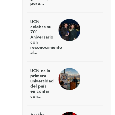
pero…
UCN
celebra su
70°
Aniversario
con
reconocimiento
al…
UCN es la
primera
universidad
del país
en contar
con…
Asskha