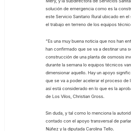
Mery, y la subdirectora de Servicios Sanit
solución de emergencia como es la constr
este Servicio Sanitario Rural ubicado en el
el trabajo en terreno de los equipos técnic
“Es una muy buena noticia que nos han entr
han confirmado que se va a destinar una s
construcción de una planta de osmosis inv
durante la semana lo equipos técnicos van
dimensionar aquello. Hay un apoyo signific
que se va a poder acelerar el proceso de 
así está considerado en lo que es la apro
de Los Vilos, Christian Gross.
Sin duda, y tal como lo menciona la autorid
contado con el apoyo transversal de parlam
Núñez y la diputada Carolina Tello.