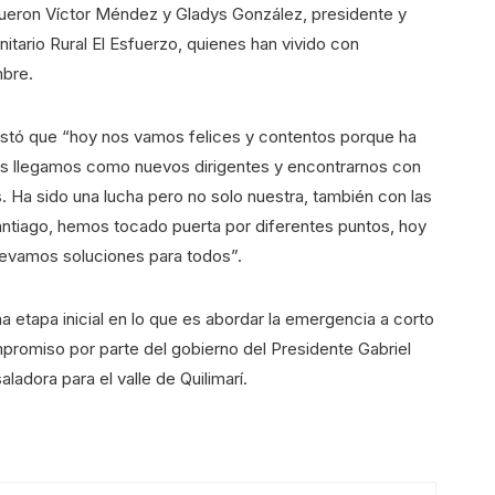
 fueron Víctor Méndez y Gladys González, presidente y
itario Rural El Esfuerzo, quienes han vivido con
mbre.
stó que “hoy nos vamos felices y contentos porque ha
os llegamos como nuevos dirigentes y encontrarnos con
. Ha sido una lucha pero no solo nuestra, también con las
ntiago, hemos tocado puerta por diferentes puntos, hoy
llevamos soluciones para todos”.
 etapa inicial en lo que es abordar la emergencia a corto
promiso por parte del gobierno del Presidente Gabriel
ladora para el valle de Quilimarí.