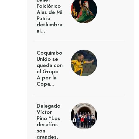
Folclórico
Alas de Mi
Patria
deslumbra
al…
Coquimbo
Unido se
queda con
el Grupo
A por la
Copa…
Delegado
Víctor
Pino “Los
desafíos
son
grandes,