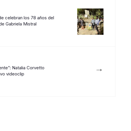
e celebran los 78 años del
e Gabriela Mistral
→
nte”: Natalia Corvetto
vo videoclip