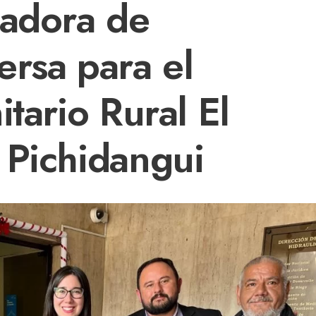
ladora de
ersa para el
itario Rural El
 Pichidangui