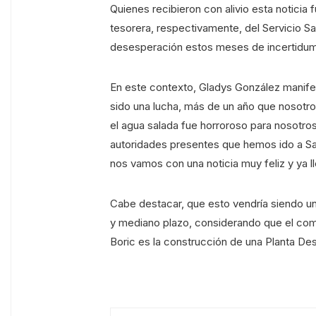
Quienes recibieron con alivio esta noticia
tesorera, respectivamente, del Servicio San
desesperación estos meses de incertidu
En este contexto, Gladys González manife
sido una lucha, más de un año que nosotr
el agua salada fue horroroso para nosotros
autoridades presentes que hemos ido a Sa
nos vamos con una noticia muy feliz y ya 
Cabe destacar, que esto vendría siendo una
y mediano plazo, considerando que el com
Boric es la construcción de una Planta Desa