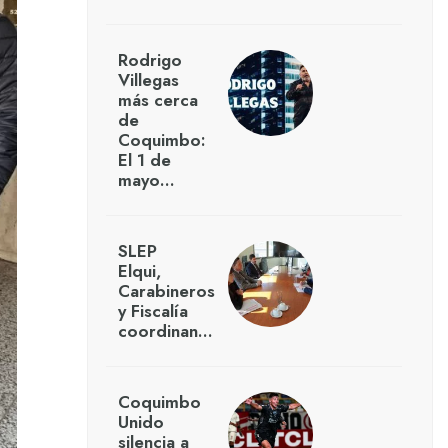
Rodrigo
Villegas
más cerca
de
Coquimbo:
El 1 de
mayo…
SLEP
Elqui,
Carabineros
y Fiscalía
coordinan…
Coquimbo
Unido
silencia a