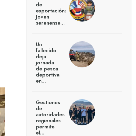
de
exportación:
Joven
serenense…
Un
fallecido
deja
jornada
de pesca
deportiva
en…
Gestiones
de
autoridades
regionales
permite
el…