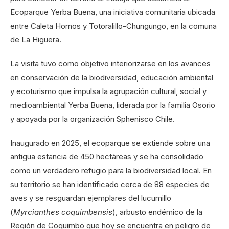
Ecoparque Yerba Buena, una iniciativa comunitaria ubicada
entre Caleta Hornos y Totoralillo-Chungungo, en la comuna
de La Higuera.
La visita tuvo como objetivo interiorizarse en los avances
en conservación de la biodiversidad, educación ambiental
y ecoturismo que impulsa la agrupación cultural, social y
medioambiental Yerba Buena, liderada por la familia Osorio
y apoyada por la organización Sphenisco Chile.
Inaugurado en 2025, el ecoparque se extiende sobre una
antigua estancia de 450 hectáreas y se ha consolidado
como un verdadero refugio para la biodiversidad local. En
su territorio se han identificado cerca de 88 especies de
aves y se resguardan ejemplares del lucumillo
(
Myrcianthes coquimbensis
), arbusto endémico de la
Región de Coquimbo que hoy se encuentra en peligro de