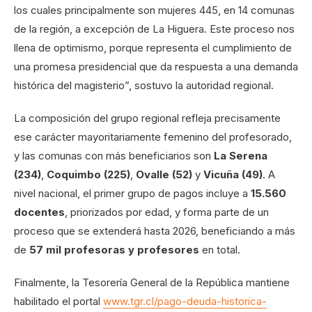
los cuales principalmente son mujeres 445, en 14 comunas
de la región, a excepción de La Higuera. Este proceso nos
llena de optimismo, porque representa el cumplimiento de
una promesa presidencial que da respuesta a una demanda
histórica del magisterio”, sostuvo la autoridad regional.
La composición del grupo regional refleja precisamente
ese carácter mayoritariamente femenino del profesorado,
y las comunas con más beneficiarios son
La Serena
(234)
,
Coquimbo (225)
,
Ovalle (52)
y
Vicuña (49)
. A
nivel nacional, el primer grupo de pagos incluye a
15.560
docentes
, priorizados por edad, y forma parte de un
proceso que se extenderá hasta 2026, beneficiando a más
de
57 mil profesoras y profesores
en total.
Finalmente, la Tesorería General de la República mantiene
habilitado el portal
www.tgr.cl/pago-deuda-historica-