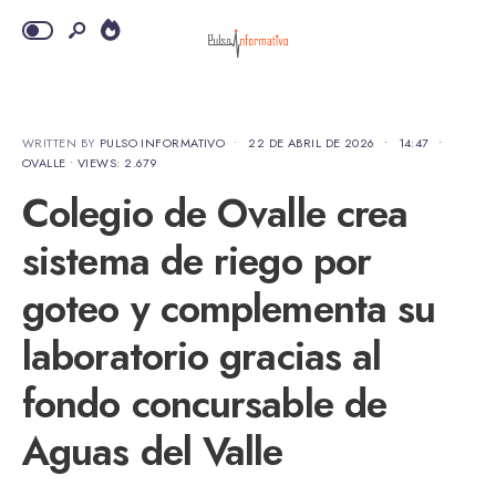
WRITTEN BY
PULSO INFORMATIVO
•
22 DE ABRIL DE 2026
•
14:47
•
OVALLE
•
VIEWS: 2.679
Colegio de Ovalle crea
sistema de riego por
goteo y complementa su
laboratorio gracias al
fondo concursable de
Aguas del Valle