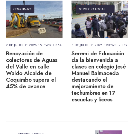
COQUIMBO
SERVICIO LOCAL DE EDUCACIÓN PÚBLICA ELQUI
9 DE JULIO DE 2026
•
VIEWS: 1.864
8 DE JULIO DE 2026
•
VIEWS: 2.189
Renovación de
Seremi de Educación
colectores de Aguas
da la bienvenida a
del Valle en calle
clases en colegio José
Waldo Alcalde de
Manuel Balmaceda
Coquimbo supera el
destacando el
45% de avance
mejoramiento de
techumbres en 17
escuelas y liceos
PREVIOUS STORY