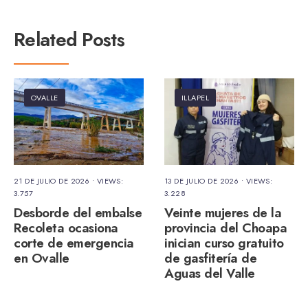
Related Posts
OVALLE
ILLAPEL
21 DE JULIO DE 2026
•
VIEWS:
13 DE JULIO DE 2026
•
VIEWS:
3.757
3.228
Desborde del embalse
Veinte mujeres de la
Recoleta ocasiona
provincia del Choapa
corte de emergencia
inician curso gratuito
en Ovalle
de gasfitería de
Aguas del Valle