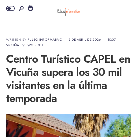
WRITTEN BY
PULSO INFORMATIVO
•
5 DE ABRIL DE 2026
•
10:07
•
VICUÑA
•
VIEWS: 5.331
Centro Turístico CAPEL en
Vicuña supera los 30 mil
visitantes en la última
temporada