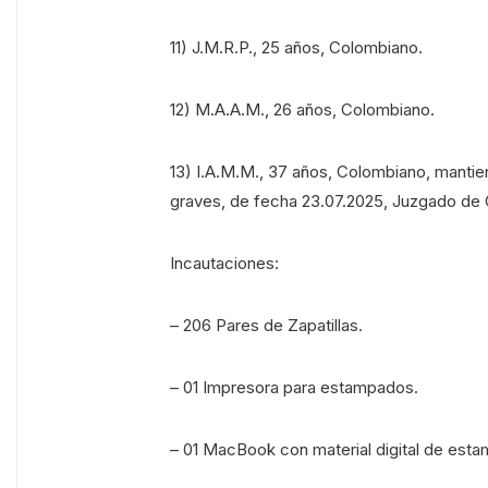
11) J.M.R.P., 25 años, Colombiano.
12) M.A.A.M., 26 años, Colombiano.
13) I.A.M.M., 37 años, Colombiano, mant
graves, de fecha 23.07.2025, Juzgado de
Incautaciones:
– 206 Pares de Zapatillas.
– 01 Impresora para estampados.
– 01 MacBook con material digital de est