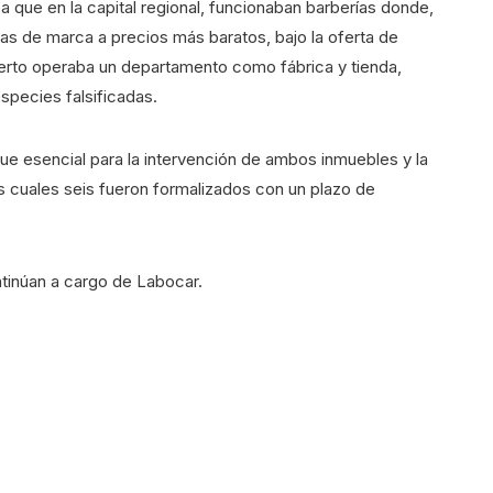
a que en la capital regional, funcionaban barberías donde,
las de marca a precios más baratos, bajo la oferta de
uerto operaba un departamento como fábrica y tienda,
especies falsificadas.
fue esencial para la intervención de ambos inmuebles y la
os cuales seis fueron formalizados con un plazo de
ntinúan a cargo de Labocar.