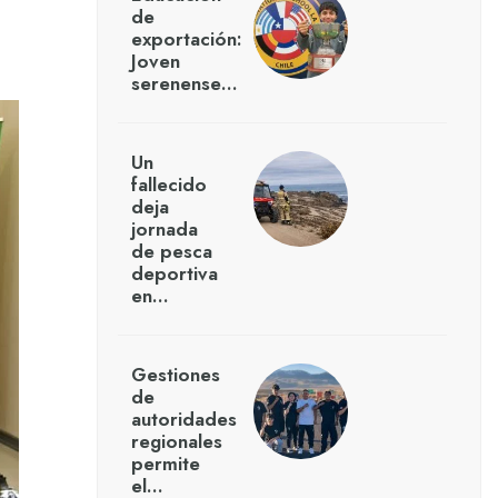
de
exportación:
Joven
serenense…
Un
fallecido
deja
jornada
de pesca
deportiva
en…
Gestiones
de
autoridades
regionales
permite
el…