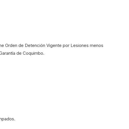
iene Orden de Detención Vigente por Lesiones menos
 Garantía de Coquimbo.
ampados.