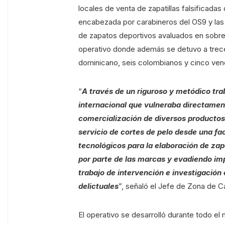
locales de venta de zapatillas falsificadas
encabezada por carabineros del OS9 y la
de zapatos deportivos avaluados en sobre
operativo donde además se detuvo a trece
dominicano, seis colombianos y cinco ven
“
A través de un riguroso y metódico tra
internacional que vulneraba directament
comercialización de diversos productos 
servicio de cortes de pelo desde una fa
tecnológicos para la elaboración de zap
por parte de las marcas y evadiendo imp
trabajo de intervención e investigació
delictuales
”, señaló el Jefe de Zona de C
El operativo se desarrolló durante todo el