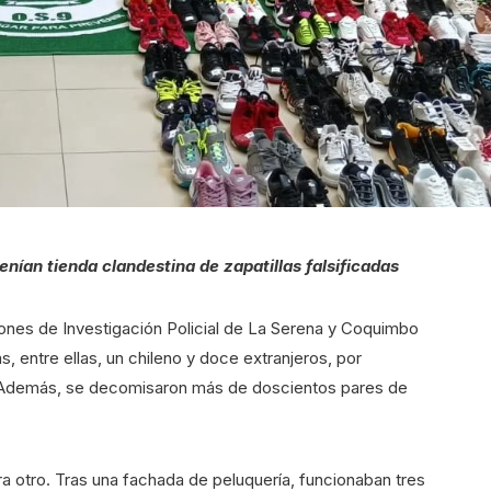
enían tienda clandestina de zapatillas falsificadas
iones de Investigación Policial de La Serena y Coquimbo
, entre ellas, un chileno y doce extranjeros, por
al. Además, se decomisaron más de doscientos pares de
a otro. Tras una fachada de peluquería, funcionaban tres