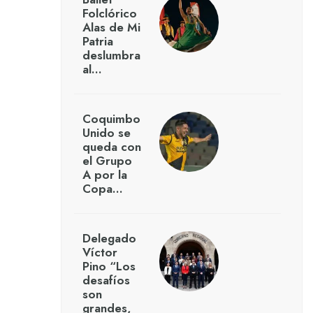
Folclórico
Alas de Mi
Patria
deslumbra
al…
Coquimbo
Unido se
queda con
el Grupo
A por la
Copa…
Delegado
Víctor
Pino “Los
desafíos
son
grandes,