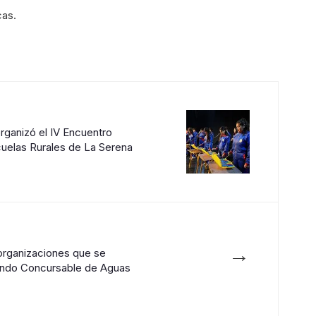
cas.
organizó el IV Encuentro
cuelas Rurales de La Serena
→
rganizaciones que se
ondo Concursable de Aguas