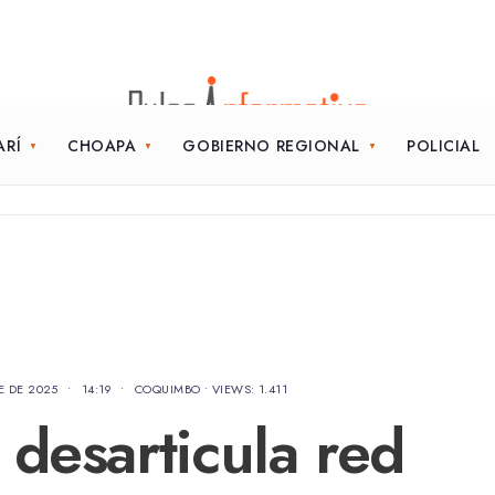
ARÍ
CHOAPA
GOBIERNO REGIONAL
POLICIAL
E DE 2025
•
14:19
•
COQUIMBO
•
VIEWS: 1.411
 desarticula red