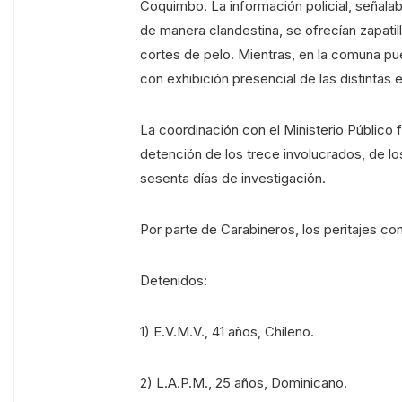
Coquimbo. La información policial, señalab
de manera clandestina, se ofrecían zapatil
cortes de pelo. Mientras, en la comuna p
con exhibición presencial de las distintas 
La coordinación con el Ministerio Público 
detención de los trece involucrados, de l
sesenta días de investigación.
Por parte de Carabineros, los peritajes co
Detenidos:
1) E.V.M.V., 41 años, Chileno.
2) L.A.P.M., 25 años, Dominicano.