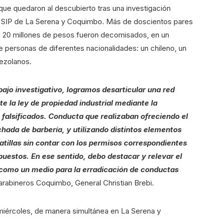
 que quedaron al descubierto tras una investigación
s SIP de La Serena y Coquimbo. Más de doscientos pares
 20 millones de pesos fueron decomisados, en un
 personas de diferentes nacionalidades: un chileno, un
ezolanos.
bajo investigativo, logramos desarticular una red
e la ley de propiedad industrial mediante la
falsificados. Conducta que realizaban ofreciendo el
chada de barbería, y utilizando distintos elementos
atillas sin contar con los permisos correspondientes
uestos. En ese sentido, debo destacar y relevar el
n como un medio para la erradicación de conductas
arabineros Coquimbo, General Christian Brebi.
 miércoles, de manera simultánea en La Serena y