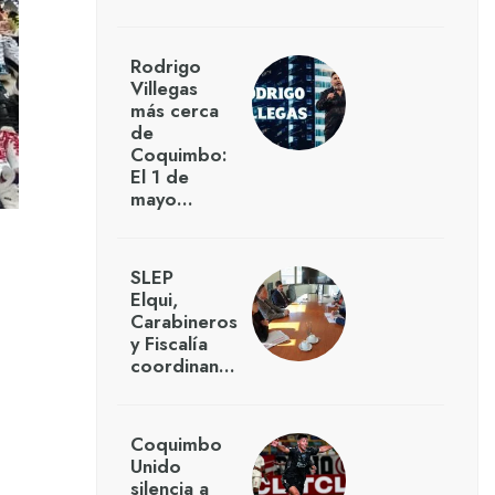
Rodrigo
Villegas
más cerca
de
Coquimbo:
El 1 de
mayo…
SLEP
Elqui,
Carabineros
y Fiscalía
coordinan…
Coquimbo
Unido
silencia a