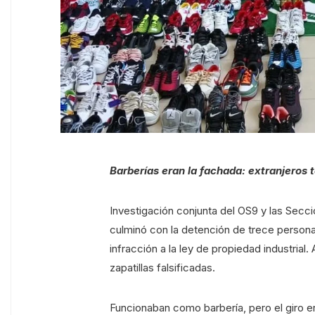
Barberías eran la fachada: extranjeros t
Investigación conjunta del OS9 y las Secc
culminó con la detención de trece personas
infracción a la ley de propiedad industri
zapatillas falsificadas.
Funcionaban como barbería, pero el giro er