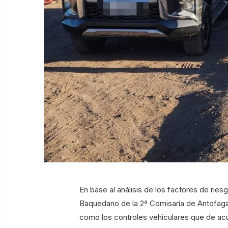
En base al análisis de los factores de rie
Baquedano de la 2ª Comisaría de Antofagast
como los controles vehiculares que de ac