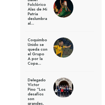
Folclórico
Alas de Mi
Patria
deslumbra
al…
Coquimbo
Unido se
queda con
el Grupo
A por la
Copa…
Delegado
Víctor
Pino “Los
desafíos
son
grandes,