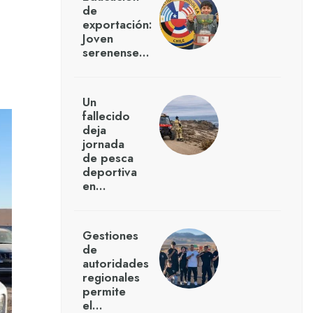
de
exportación:
Joven
serenense…
Un
fallecido
deja
jornada
de pesca
deportiva
en…
Gestiones
de
autoridades
regionales
permite
el…