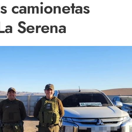
s camionetas
La Serena