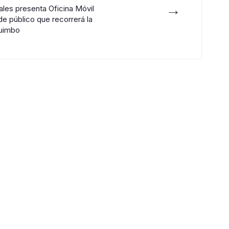
→
les presenta Oficina Móvil
de público que recorrerá la
quimbo