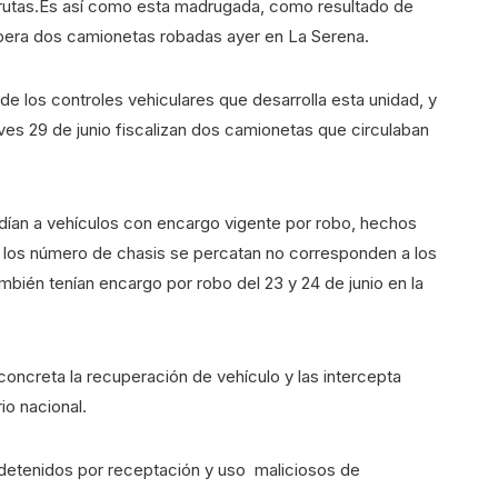
s rutas.Es así como esta madrugada, como resultado de
upera dos camionetas robadas ayer en La Serena.
e los controles vehiculares que desarrolla esta unidad, y
ves 29 de junio fiscalizan dos camionetas que circulaban
ndían a vehículos con encargo vigente por robo, hechos
n los número de chasis se percatan no corresponden a los
bién tenían encargo por robo del 23 y 24 de junio en la
ncreta la recuperación de vehículo y las intercepta
io nacional.
detenidos por receptación y uso maliciosos de