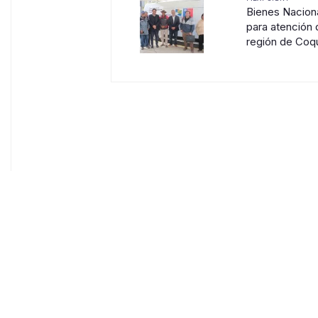
Bienes Naciona
para atención 
región de Co