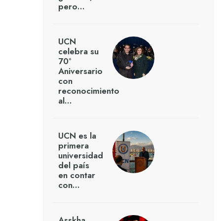
pero…
UCN
celebra su
70°
Aniversario
con
reconocimiento
al…
UCN es la
primera
universidad
del país
en contar
con…
Asskha