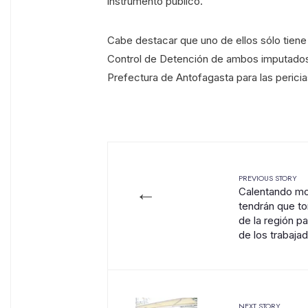
instrumento público.
Cabe destacar que uno de ellos sólo tiene
Control de Detención de ambos imputados 
Prefectura de Antofagasta para las pericia
PREVIOUS STORY
←
Calentando mo
tendrán que t
de la región pa
de los trabaja
NEXT STORY