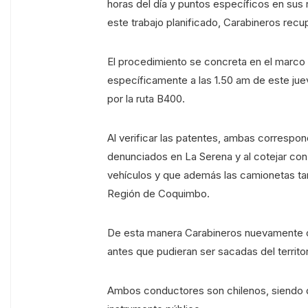
horas del día y puntos específicos en su
este trabajo planificado, Carabineros rec
El procedimiento se concreta en el marco d
específicamente a las 1.50 am de este jue
por la ruta B400.
Al verificar las patentes, ambas correspo
denunciados en La Serena y al cotejar co
vehículos y que además las camionetas tam
Región de Coquimbo.
De esta manera Carabineros nuevamente co
antes que pudieran ser sacadas del territor
Ambos conductores son chilenos, siendo 