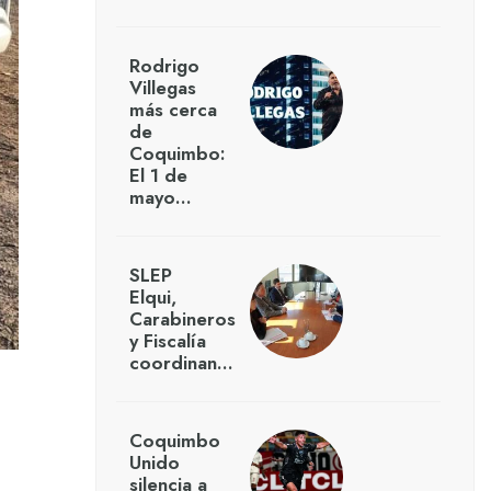
Rodrigo
Villegas
más cerca
de
Coquimbo:
El 1 de
mayo…
SLEP
Elqui,
Carabineros
y Fiscalía
coordinan…
Coquimbo
Unido
silencia a