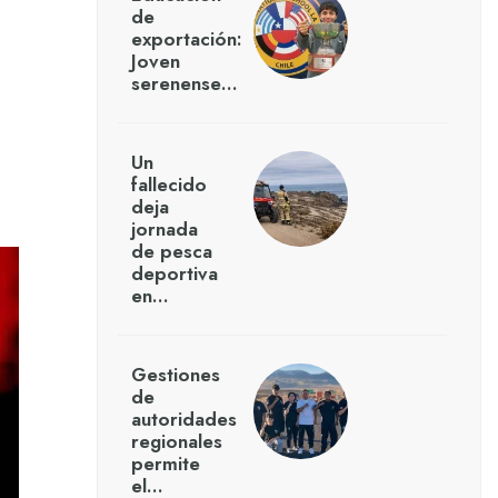
de
exportación:
Joven
serenense…
Un
fallecido
deja
jornada
de pesca
deportiva
en…
Gestiones
de
autoridades
regionales
permite
el…