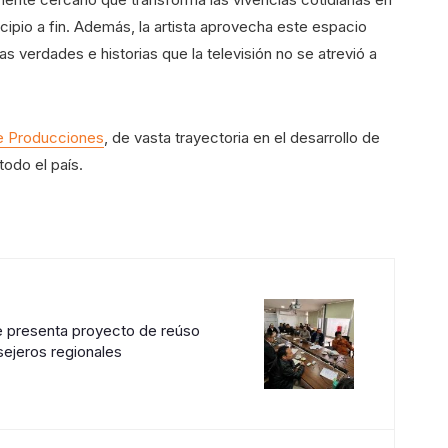
ncipio a fin. Además, la artista aprovecha este espacio
, las verdades e historias que la televisión no se atrevió a
 Producciones
, de vasta trayectoria en el desarrollo de
todo el país.
e presenta proyecto de reúso
ejeros regionales