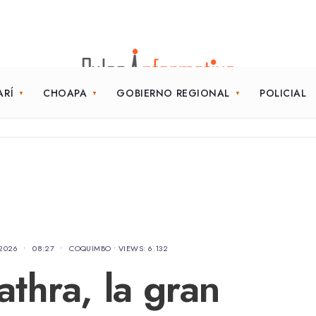
ARÍ
CHOAPA
GOBIERNO REGIONAL
POLICIAL
 2026
•
08:27
•
COQUIMBO
•
VIEWS: 6.132
thra, la gran