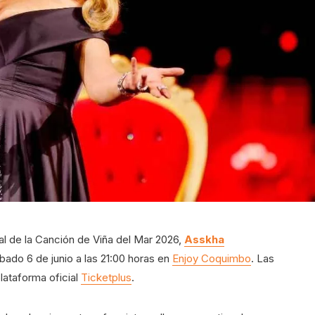
nal de la Canción de Viña del Mar 2026,
Asskha
bado 6 de junio a las 21:00 horas en
Enjoy Coquimbo
. Las
lataforma oficial
Ticketplus
.