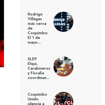
Rodrigo
Villegas
más cerca
de
Coquimbo:
El 1 de
mayo…
SLEP
Elqui,
Carabineros
y Fiscalía
coordinan…
Coquimbo
Unido
silencia a