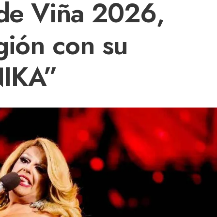
 de Viña 2026,
egión con su
NIKA”