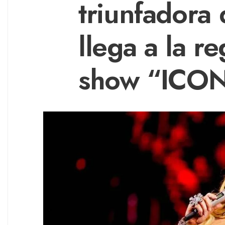
triunfadora
llega a la r
show “ICO