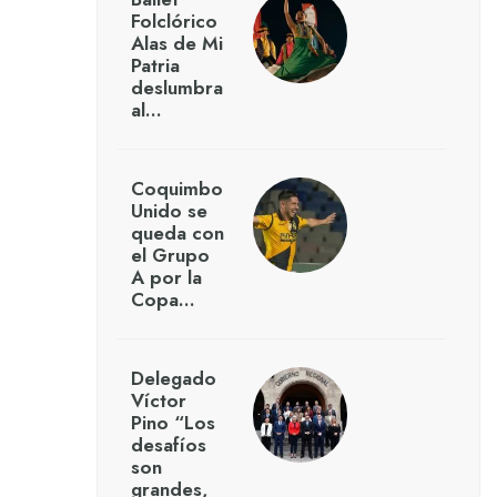
Folclórico
Alas de Mi
Patria
deslumbra
al…
Coquimbo
Unido se
queda con
el Grupo
A por la
Copa…
Delegado
Víctor
Pino “Los
desafíos
son
grandes,