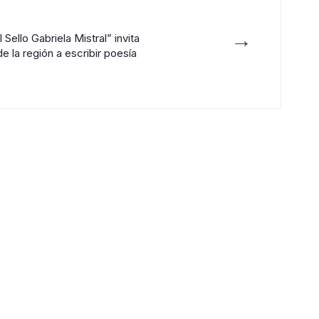
→
Sello Gabriela Mistral” invita
e la región a escribir poesía