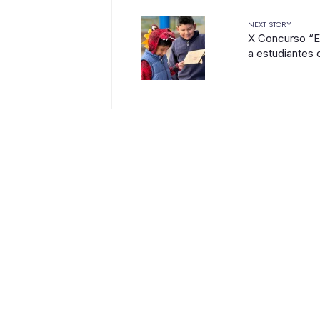
NEXT STORY
X Concurso “El 
a estudiantes d