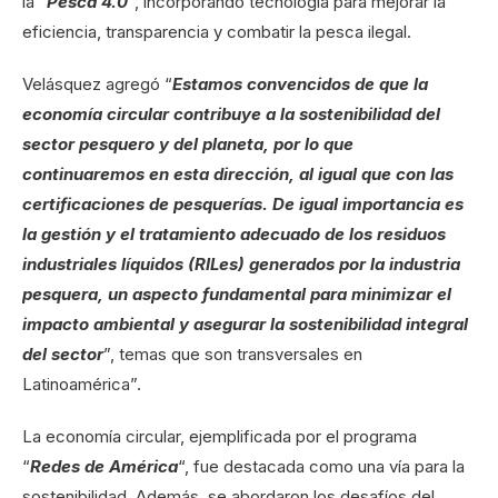
la “
Pesca 4.0
“, incorporando tecnología para mejorar la
eficiencia, transparencia y combatir la pesca ilegal.
Velásquez agregó “
Estamos convencidos de que la
economía circular contribuye a la sostenibilidad del
sector pesquero y del planeta, por lo que
continuaremos en esta dirección, al igual que con las
certificaciones de pesquerías. De igual importancia es
la gestión y el tratamiento adecuado de los residuos
industriales líquidos (RILes) generados por la industria
pesquera, un aspecto fundamental para minimizar el
impacto ambiental y asegurar la sostenibilidad integral
del sector
”, temas que son transversales en
Latinoamérica”.
La economía circular, ejemplificada por el programa
“
Redes de América
“, fue destacada como una vía para la
sostenibilidad. Además, se abordaron los desafíos del