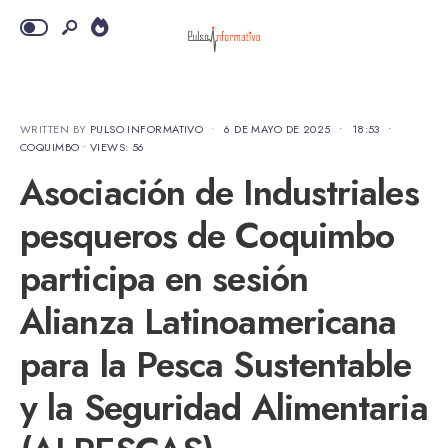
WRITTEN BY
PULSO INFORMATIVO
•
6 DE MAYO DE 2025
•
18:53
•
COQUIMBO
•
VIEWS: 56
Asociación de Industriales
pesqueros de Coquimbo
participa en sesión
Alianza Latinoamericana
para la Pesca Sustentable
y la Seguridad Alimentaria