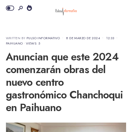
WRITTEN BY
PULSO INFORMATIVO
•
8 DE MARZO DE 2024
•
12:33
•
PAIHUANO
•
VIEWS: 5
Anuncian que este 2024
comenzarán obras del
nuevo centro
gastronómico Chanchoqui
en Paihuano