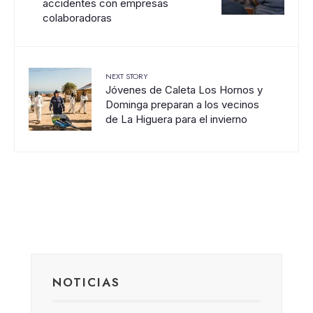
accidentes con empresas
colaboradoras
NEXT STORY
Jóvenes de Caleta Los Hornos y
Dominga preparan a los vecinos
de La Higuera para el invierno
NOTICIAS