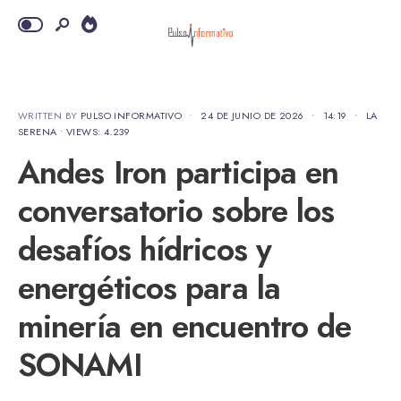
WRITTEN BY
PULSO INFORMATIVO
•
24 DE JUNIO DE 2026
•
14:19
•
LA
SERENA
•
VIEWS: 4.239
Andes Iron participa en
conversatorio sobre los
desafíos hídricos y
energéticos para la
minería en encuentro de
SONAMI