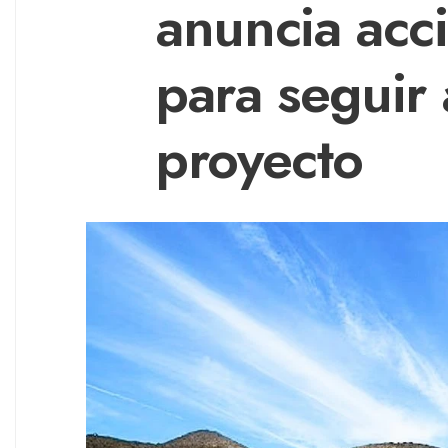
anuncia acc
para seguir 
proyecto