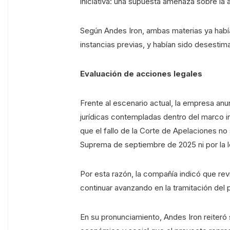
iniciativa: una supuesta amenaza sobre la a
Según Andes Iron, ambas materias ya habían
instancias previas, y habían sido desestima
Evaluación de acciones legales
Frente al escenario actual, la empresa anu
jurídicas contempladas dentro del marco in
que el fallo de la Corte de Apelaciones no 
Suprema de septiembre de 2025 ni por la le
Por esta razón, la compañía indicó que rev
continuar avanzando en la tramitación del 
En su pronunciamiento, Andes Iron reiteró