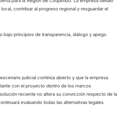
senta para la Región de Coquimbo. La empresa señaló
local, contribuir al progreso regional y resguardar el
o bajo principios de transparencia, diálogo y apego
scenario judicial continúa abierto y que la empresa
lante con el proyecto dentro de los marcos
resolución reciente no altera su convicción respecto de la
 continuará evaluando todas las alternativas legales