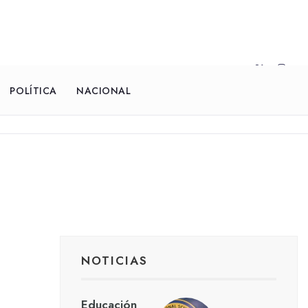
POLÍTICA
NACIONAL
NOTICIAS
Educación