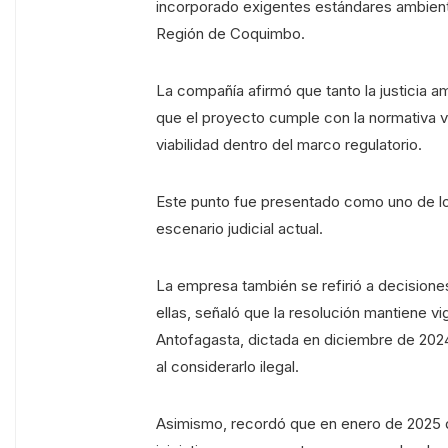
incorporado exigentes estándares ambient
Región de Coquimbo.
La compañía afirmó que tanto la justicia 
que el proyecto cumple con la normativa 
viabilidad dentro del marco regulatorio.
Este punto fue presentado como uno de lo
escenario judicial actual.
La empresa también se refirió a decisiones
ellas, señaló que la resolución mantiene vi
Antofagasta, dictada en diciembre de 2024,
al considerarlo ilegal.
Asimismo, recordó que en enero de 2025 d