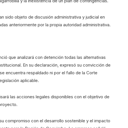
lgarrobilla y la inexistencia de un plan de contingencias.
 sido objeto de discusión administrativa y judicial en
das anteriormente por la propia autoridad administrativa.
nció que analizará con detención todas las alternativas
stitucional. En su declaración, expresó su convicción de
se encuentra respaldado ni por el fallo de la Corte
gislación aplicable.
isará las acciones legales disponibles con el objetivo de
proyecto.
 su compromiso con el desarrollo sostenible y el impacto