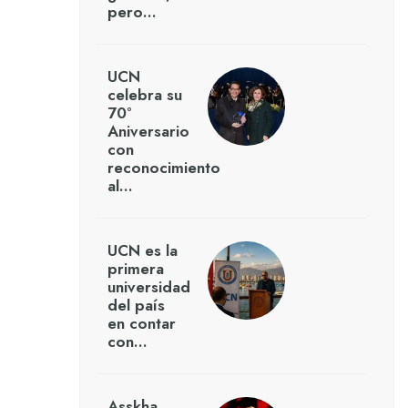
pero…
UCN
celebra su
70°
Aniversario
con
reconocimiento
al…
UCN es la
primera
universidad
del país
en contar
con…
Asskha