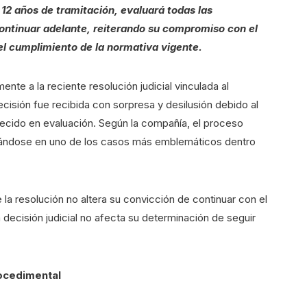
 12 años de tramitación, evaluará todas las
 continuar adelante, reiterando su compromiso con el
 el cumplimiento de la normativa vigente.
te a la reciente resolución judicial vinculada al
isión fue recibida con sorpresa y desilusión debido al
necido en evaluación. Según la compañía, el proceso
rmándose en uno de los casos más emblemáticos dentro
 la resolución no altera su convicción de continuar con el
 decisión judicial no afecta su determinación de seguir
rocedimental