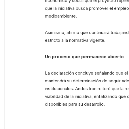
económico y social que el proyecto repre
que la iniciativa busca promover el empleo 
medioambiente.
Asimismo, afirmó que continuará trabajand
estricto a la normativa vigente.
Un proceso que permanece abierto
La declaración concluye señalando que el e
mantendrá su determinación de seguir ade
institucionales. Andes Iron reiteró que la 
viabilidad de la iniciativa, enfatizando que
disponibles para su desarrollo.