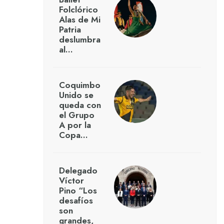
Folclórico
Alas de Mi
Patria
deslumbra
al…
Coquimbo
Unido se
queda con
el Grupo
A por la
Copa…
Delegado
Víctor
Pino “Los
desafíos
son
grandes,