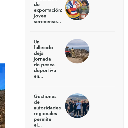
de
exportación:
Joven
serenense…
Un
fallecido
deja
jornada
de pesca
deportiva
en…
Gestiones
de
autoridades
regionales
permite
el…