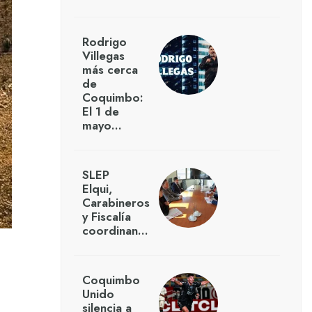
Rodrigo
Villegas
más cerca
de
Coquimbo:
El 1 de
mayo…
SLEP
Elqui,
Carabineros
y Fiscalía
coordinan…
Coquimbo
Unido
silencia a