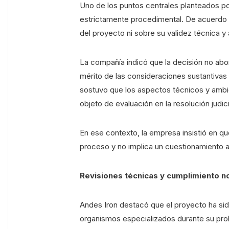
Uno de los puntos centrales planteados po
estrictamente procedimental. De acuerdo c
del proyecto ni sobre su validez técnica y
La compañía indicó que la decisión no abor
mérito de las consideraciones sustantivas
sostuvo que los aspectos técnicos y ambi
objeto de evaluación en la resolución judici
En ese contexto, la empresa insistió en que
proceso y no implica un cuestionamiento a 
Revisiones técnicas y cumplimiento n
Andes Iron destacó que el proyecto ha sid
organismos especializados durante su pro