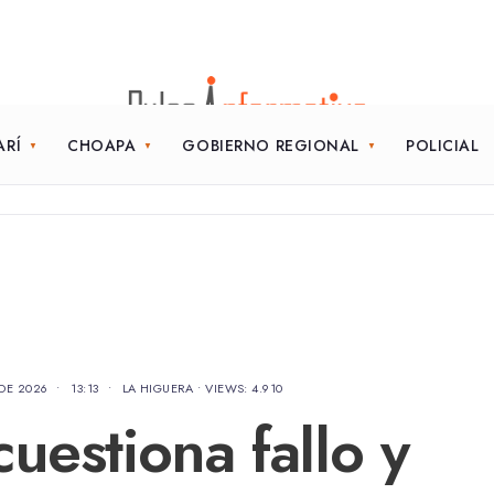
ARÍ
CHOAPA
GOBIERNO REGIONAL
POLICIAL
DE 2026
•
13:13
•
LA HIGUERA
•
VIEWS: 4.910
uestiona fallo y