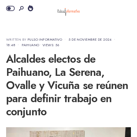
WRITTEN BY
PULSO INFORMATIVO
•
5 DE NOVIEMBRE DE 2024
•
18:48
•
PAIHUANO
•
VIEWS: 56
Alcaldes electos de
Paihuano, La Serena,
Ovalle y Vicuña se reúnen
para definir trabajo en
conjunto