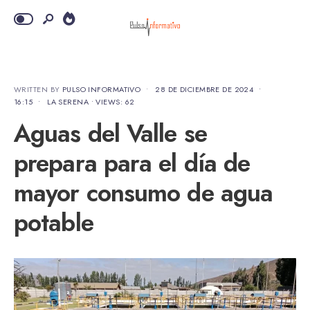
WRITTEN BY
PULSO INFORMATIVO
•
28 DE DICIEMBRE DE 2024
•
16:15
•
LA SERENA
•
VIEWS: 62
Aguas del Valle se
prepara para el día de
mayor consumo de agua
potable