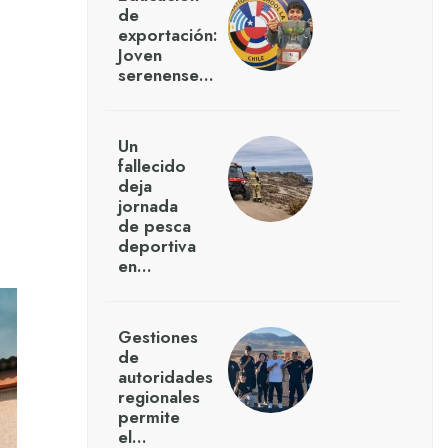
de
exportación:
Joven
serenense…
Un
fallecido
deja
jornada
de pesca
deportiva
en…
Gestiones
de
autoridades
regionales
permite
el…