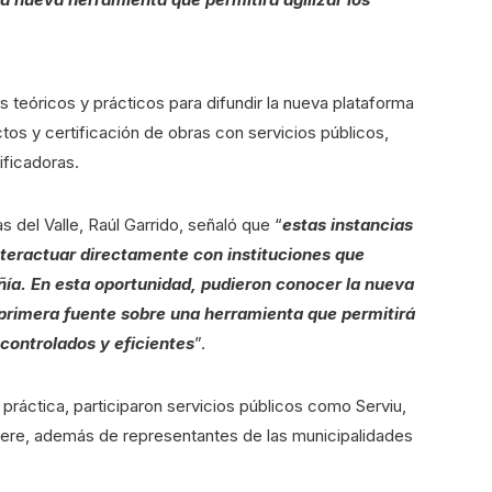
es teóricos y prácticos para difundir la nueva plataforma
ectos y certificación de obras con servicios públicos,
ificadoras.
del Valle, Raúl Garrido, señaló que “
estas instancias
nteractuar directamente con instituciones que
ía. En esta oportunidad, pudieron conocer la nueva
primera fuente sobre una herramienta que permitirá
controlados y eficientes
”.
 práctica, participaron servicios públicos como Serviu,
dere, además de representantes de las municipalidades