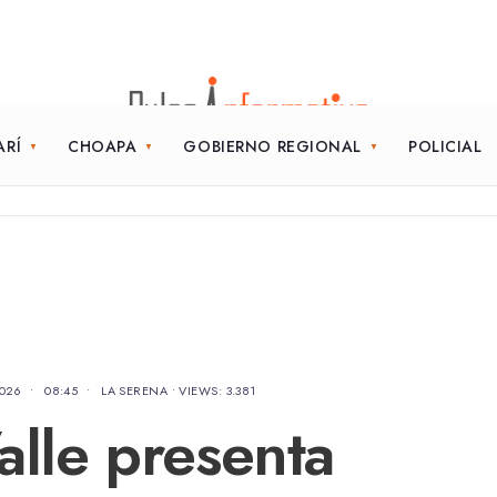
ARÍ
CHOAPA
GOBIERNO REGIONAL
POLICIAL
2026
•
08:45
•
LA SERENA
•
VIEWS: 3.381
alle presenta