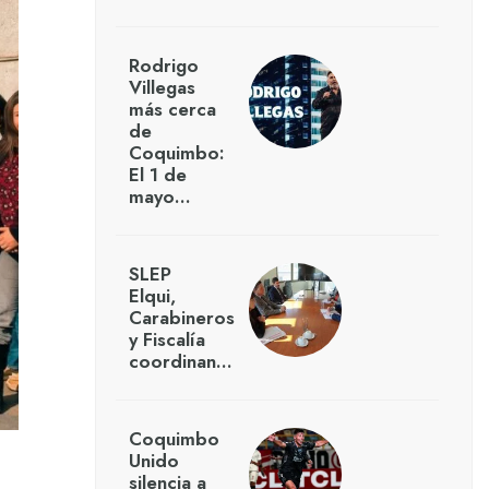
Rodrigo
Villegas
más cerca
de
Coquimbo:
El 1 de
mayo…
SLEP
Elqui,
Carabineros
y Fiscalía
coordinan…
Coquimbo
Unido
silencia a