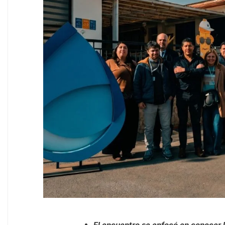
El encuentro se enfocó en conocer l