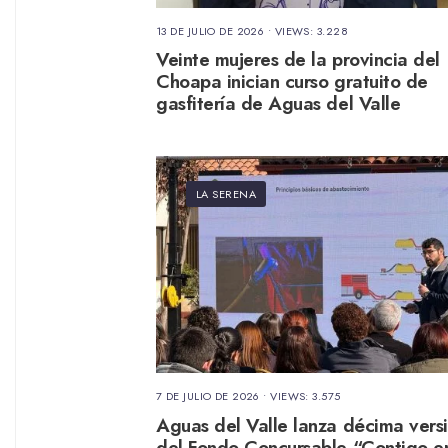
13 DE JULIO DE 2026
•
VIEWS: 3.228
Veinte mujeres de la provincia del
Choapa inician curso gratuito de
gasfitería de Aguas del Valle
LA SERENA
7 DE JULIO DE 2026
•
VIEWS: 3.575
Aguas del Valle lanza décima vers
del Fondo Concursable “Contigo e