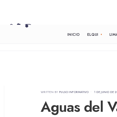
INICIO
ELQUI
LIM
WRITTEN BY
PULSO INFORMATIVO
•
1 DE JUNIO DE 
Aguas del V