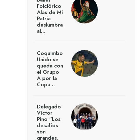
Folclórico
Alas de Mi
Patria
deslumbra
al…
Coquimbo
Unido se
queda con
el Grupo
A por la
Copa…
Delegado
Víctor
Pino “Los
desafíos
son
grandes,