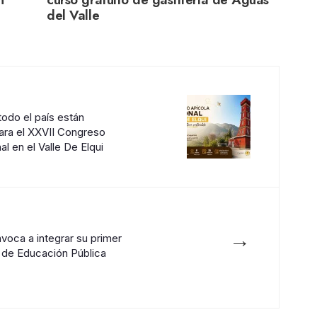
del Valle
todo el país están
ra el XXVII Congreso
l en el Valle De Elqui
→
voca a integrar su primer
 de Educación Pública