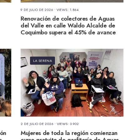
9 DE JULIO DE 2026
•
VIEWS: 1.864
Renovación de colectores de Aguas
del Valle en calle Waldo Alcalde de
Coquimbo supera el 45% de avance
LA SERENA
2 DE JULIO DE 2026
•
VIEWS: 3.902
ión
Mujeres de toda la región comienzan
n
curso gratuito de gasfitería de Aguas