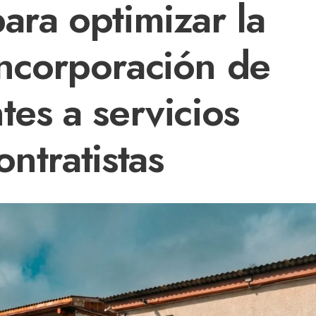
ara optimizar la
incorporación de
tes a servicios
ontratistas