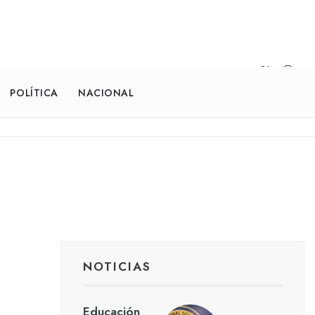
POLÍTICA
NACIONAL
NOTICIAS
Educación