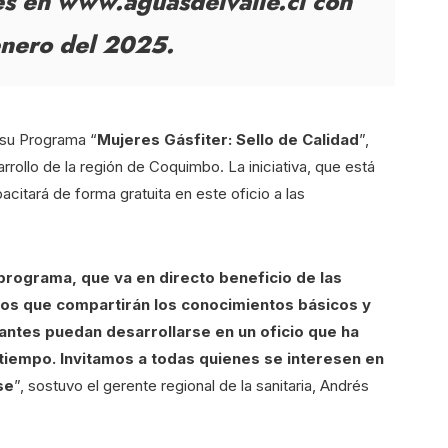
es en www.aguasdelvalle.cl con
enero del 2025.
 su Programa “
Mujeres Gásfiter: Sello de Calidad
”,
ollo de la región de Coquimbo. La iniciativa, que está
citará de forma gratuita en este oficio a las
ograma, que va en directo beneficio de las
tos que compartirán los conocimientos básicos y
antes puedan desarrollarse en un oficio que ha
iempo. Invitamos a todas quienes se interesen en
se
”, sostuvo el gerente regional de la sanitaria, Andrés