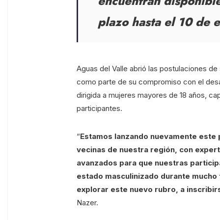
encuentran disponibl
plazo hasta el 10 de 
Aguas del Valle abrió las postulaciones de
como parte de su compromiso con el desarr
dirigida a mujeres mayores de 18 años, capa
participantes.
“
Estamos lanzando nuevamente este pr
vecinas de nuestra región, con exper
avanzados para que nuestras particip
estado masculinizado durante mucho t
explorar este nuevo rubro, a inscribir
Nazer.