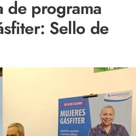
a de programa
fiter: Sello de