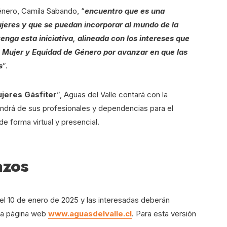
énero, Camila Sabando, “
encuentro que es una
ujeres y que se puedan incorporar al mundo de la
tenga esta iniciativa, alineada con los intereses que
 Mujer y Equidad de Género por avanzar en que las
s
”.
jeres Gásfiter
”, Aguas del Valle contará con la
ondrá de sus profesionales y dependencias para el
de forma virtual y presencial.
azos
 el 10 de enero de 2025 y las interesadas deberán
 la página web
www.aguasdelvalle.cl
. Para esta versión