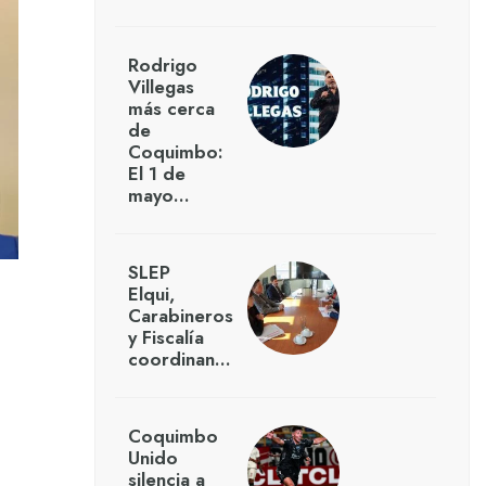
Rodrigo
Villegas
más cerca
de
Coquimbo:
El 1 de
mayo…
SLEP
Elqui,
Carabineros
y Fiscalía
coordinan…
Coquimbo
Unido
silencia a