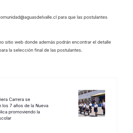
 comunidad@aguasdelvalle.cl para que las postulantes
o sitio web donde además podrán encontrar el detalle
para la selección final de las postulantes.
iera Carrera se
los 7 años de la Nueva
lica promoviendo la
scolar