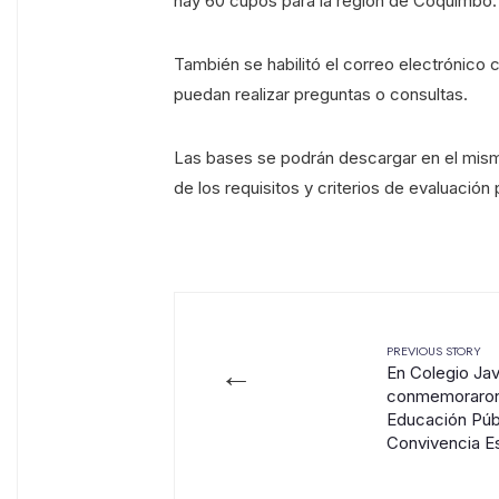
hay 60 cupos para la región de Coquimbo.
También se habilitó el correo electrónico
puedan realizar preguntas o consultas.
Las bases se podrán descargar en el mism
de los requisitos y criterios de evaluación 
PREVIOUS STORY
←
En Colegio Jav
conmemoraron 
Educación Púb
Convivencia E