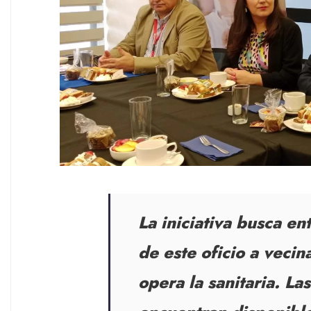
La iniciativa busca e
de este oficio a veci
opera la sanitaria. La