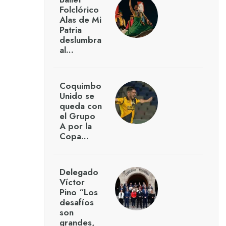
Folclórico
Alas de Mi
Patria
deslumbra
al…
Coquimbo
Unido se
queda con
el Grupo
A por la
Copa…
Delegado
Víctor
Pino “Los
desafíos
son
grandes,