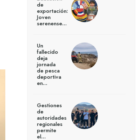
de
exportación:
Joven
serenense…
Un
fallecido
deja
jornada
de pesca
deportiva
en…
Gestiones
de
autoridades
regionales
permite
el…