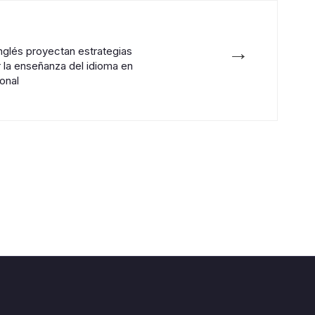
→
nglés proyectan estrategias
r la enseñanza del idioma en
onal