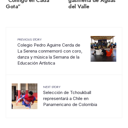
“Contigo en Cada
gasfitería de Aguas
Gota”
del Valle
PREVIOUS STORY
Colegio Pedro Aguirre Cerda de
La Serena conmemoró con coro,
danza y música la Semana de la
Educación Artística
NEXT STORY
Selección de Tchoukball
representará a Chile en
Panamericano de Colombia