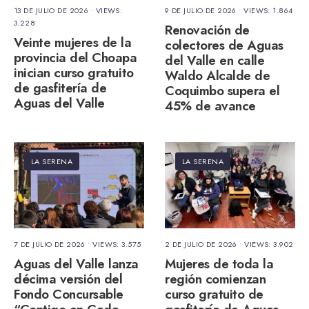
13 DE JULIO DE 2026
•
VIEWS:
9 DE JULIO DE 2026
•
VIEWS: 1.864
3.228
Renovación de
Veinte mujeres de la
colectores de Aguas
provincia del Choapa
del Valle en calle
inician curso gratuito
Waldo Alcalde de
de gasfitería de
Coquimbo supera el
Aguas del Valle
45% de avance
LA SERENA
LA SERENA
7 DE JULIO DE 2026
•
VIEWS: 3.575
2 DE JULIO DE 2026
•
VIEWS: 3.902
Aguas del Valle lanza
Mujeres de toda la
décima versión del
región comienzan
Fondo Concursable
curso gratuito de