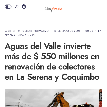
WRITTEN BY
PULSO INFORMATIVO
•
18 DE MAYO DE 2026
•
08:28
•
LA
SERENA
•
VIEWS: 4.435
Aguas del Valle invierte
más de $ 550 millones en
renovación de colectores
en La Serena y Coquimbo