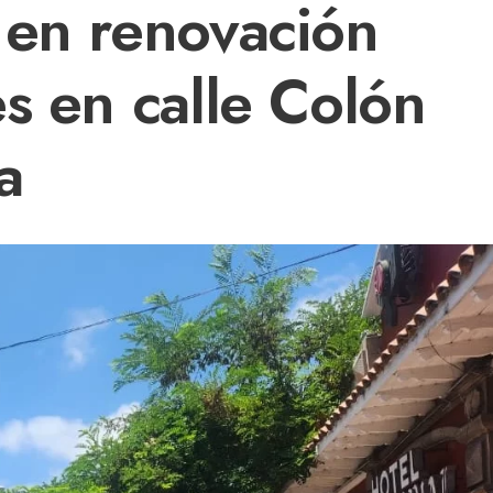
 en renovación
s en calle Colón
a