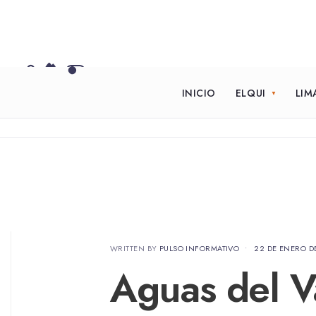
INICIO
ELQUI
LIM
WRITTEN BY
PULSO INFORMATIVO
•
22 DE ENERO D
Aguas del Va