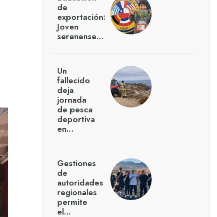
de
exportación:
Joven
serenense…
Un
fallecido
deja
jornada
de pesca
deportiva
en…
Gestiones
de
autoridades
regionales
permite
el…