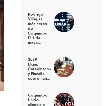
Rodrigo
Villegas
más cerca
de
Coquimbo:
El 1 de
mayo…
SLEP
Elqui,
Carabineros
y Fiscalía
coordinan…
Coquimbo
Unido
silencia a