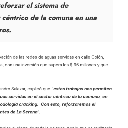
reforzar el sistema de
r céntrico de la comuna en una
ros.
ovación de las redes de aguas servidas en calle Colón,
a, con una inversión que supera los $ 96 millones y que
jandro Salazar, explicó que “
estos trabajos nos permiten
uas servidas en el sector céntrico de la comuna, en
todología cracking. Con esto, reforzaremos el
entes de La Serena
”.