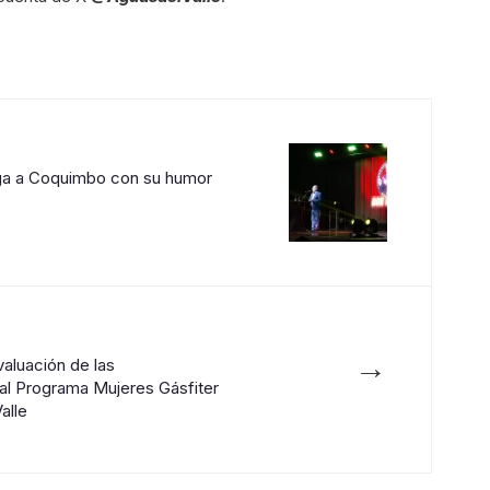
ega a Coquimbo con su humor
→
aluación de las
al Programa Mujeres Gásfiter
alle