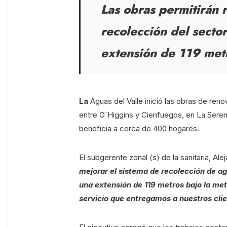
Las obras permitirán 
recolección del secto
extensión de 119 met
La
Aguas del Valle inició las obras de ren
entre O´Higgins y Cienfuegos, en La Seren
beneficia a cerca de 400 hogares.
El subgerente zonal (s) de la sanitaria, Ale
mejorar el sistema de recolección de ag
una extensión de 119 metros bajo la me
servicio que entregamos a nuestros cli