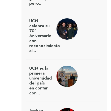
pero…
UCN
celebra su
70°
Aniversario
con
reconocimiento
al…
UCN es la
primera
universidad
del país
en contar
con…
Asskha