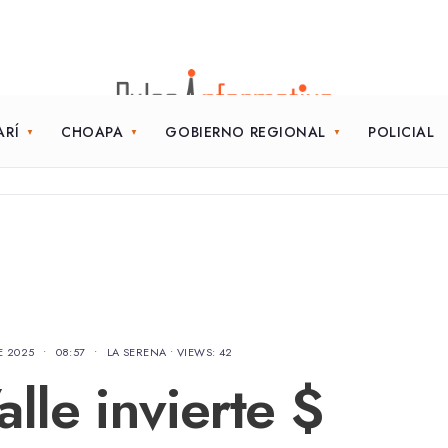
ARÍ
CHOAPA
GOBIERNO REGIONAL
POLICIAL
E 2025
•
08:57
•
LA SERENA
•
VIEWS: 42
lle invierte $