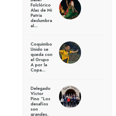
Folclórico
Alas de Mi
Patria
deslumbra
al…
Coquimbo
Unido se
queda con
el Grupo
A por la
Copa…
Delegado
Víctor
Pino “Los
desafíos
son
grandes,