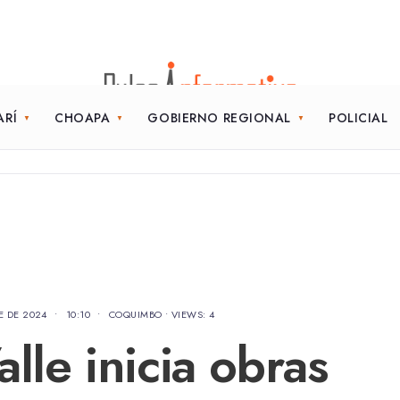
ARÍ
CHOAPA
GOBIERNO REGIONAL
POLICIAL
E DE 2024
•
10:10
•
COQUIMBO
•
VIEWS: 4
lle inicia obras