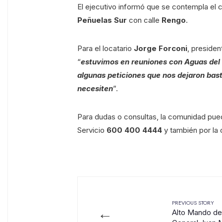
El ejecutivo informó que se contempla el 
Peñuelas
Sur
con calle
Rengo
.
Para el locatario
Jorge Forconi
, presiden
“
estuvimos en reuniones con Aguas del V
algunas peticiones que nos dejaron bas
necesiten
”.
Para dudas o consultas, la comunidad pu
Servicio
600 400 4444
y también por la
PREVIOUS STORY
←
Alto Mando de