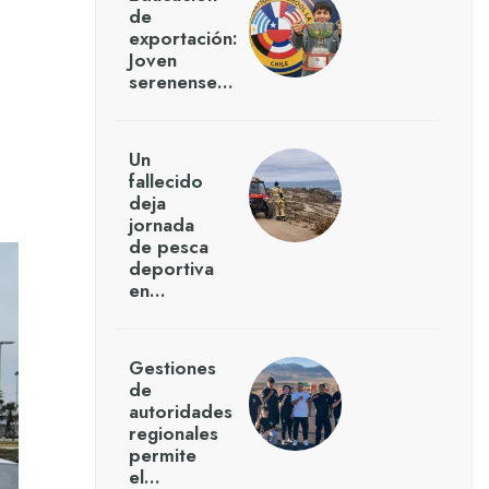
de
exportación:
Joven
serenense…
Un
fallecido
deja
jornada
de pesca
deportiva
en…
Gestiones
de
autoridades
regionales
permite
el…