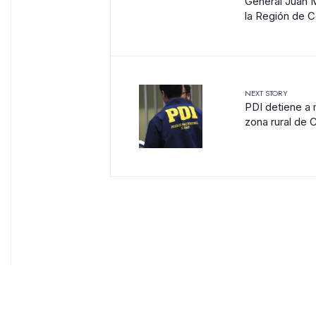
General Juan 
la Región de 
NEXT STORY
PDI detiene a m
zona rural de 