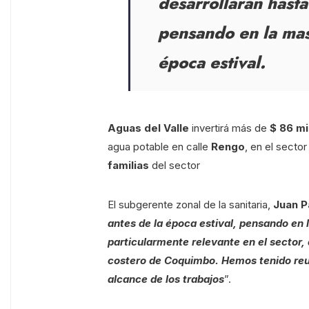
desarrollarán hasta
pensando en la masi
época estival.
Aguas del Valle
invertirá más de
$ 86 mi
agua potable en calle
Rengo
, en el secto
familias
del sector
El subgerente zonal de la sanitaria,
Juan P
antes de la época estival, pensando en l
particularmente relevante en el sector, 
costero de Coquimbo. Hemos tenido reun
alcance de los trabajos
”.