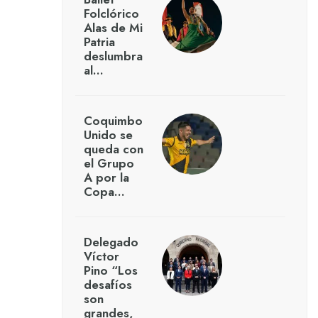
Folclórico
Alas de Mi
Patria
deslumbra
al…
Coquimbo
Unido se
queda con
el Grupo
A por la
Copa…
Delegado
Víctor
Pino “Los
desafíos
son
grandes,