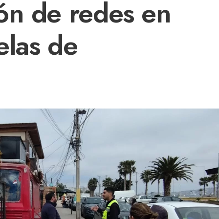
ón de redes en
elas de