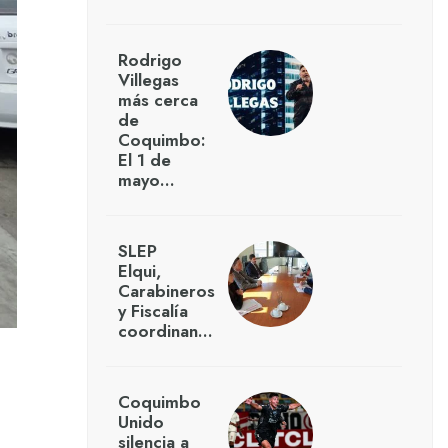
Rodrigo
Villegas
más cerca
de
Coquimbo:
El 1 de
mayo…
SLEP
Elqui,
Carabineros
y Fiscalía
coordinan…
Coquimbo
Unido
silencia a