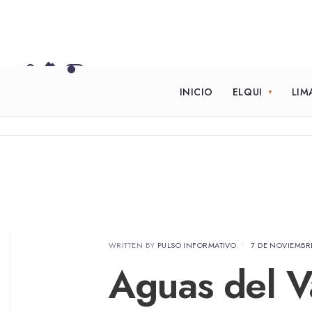
INICIO
ELQUI
LIM
WRITTEN BY
PULSO INFORMATIVO
•
7 DE NOVIEMBR
Aguas del Va