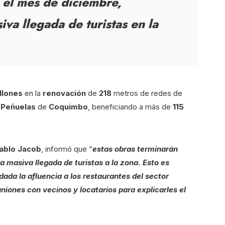
 el mes de diciembre,
va llegada de turistas en la
llones
en la
renovación
de
218
metros de redes de
r
Peñuelas
de
Coquimbo
, beneficiando a más de
115
ablo Jacob
, informó que “
estas obras terminarán
a masiva llegada de turistas a la zona. Esto es
dada la afluencia a los restaurantes del sector
iones con vecinos y locatarios para explicarles el