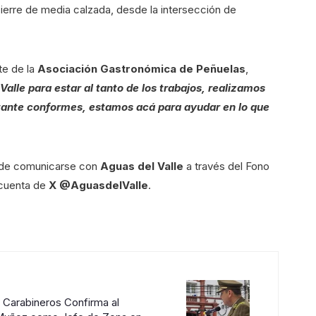
cierre de media calzada, desde la intersección de
te de la
Asociación Gastronómica de Peñuelas
,
alle para estar al tanto de los trabajos, realizamos
tante conformes, estamos acá para ayudar en lo que
ede comunicarse con
Aguas del Valle
a través del Fono
 cuenta de
X
@AguasdelValle
.
 Carabineros Confirma al