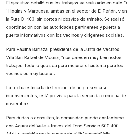
El ejecutivo detalló que los trabajos se realizarán en calle O
´Higgins y Marquesa, ambas en el sector de El Peñón, y en
la Ruta D-463, sin cortes ni desvíos de tránsito. Se realizó
coordinación con las autoridades pertinentes y puerta a
puerta informativos con los vecinos y dirigentes sociales.
Para Paulina Barraza, presidenta de la Junta de Vecinos
Villa San Rafael de Vicuña, “nos parecen muy bien estos
trabajos, todo lo que sea para mejorar el sistema para los
vecinos es muy bueno”.
La fecha estimada de término, de no presentarse
inconvenientes, está prevista para la segunda quincena de
noviembre.
Para dudas o consultas, la comunidad puede contactarse
con Aguas del Valle a través del Fono Servicio 600 400
4444 y también por la cuenta de X @AguasdelValle.