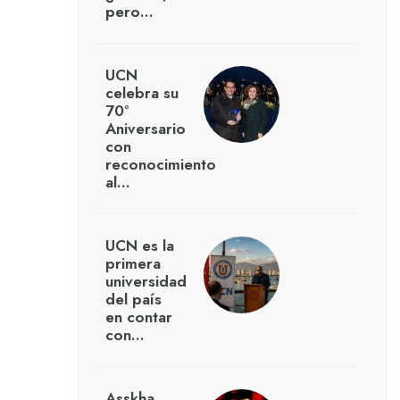
pero…
UCN
celebra su
70°
Aniversario
con
reconocimiento
al…
UCN es la
primera
universidad
del país
en contar
con…
Asskha