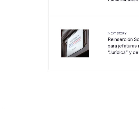
NEXT STORY
Reinserción So
para jefaturas 
“Jurídica” y d