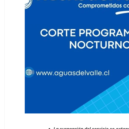
La suspensión del servicio se exten