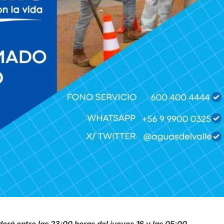
derá entre las 23:00 horas del jueves 16 y las 05:00