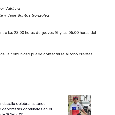
or Valdivia
te y José Santos González
ntre las 23:00 horas del jueves 16 y las 05:00 horas del
uda, la comunidad puede contactarse al fono clientes
ndacollo celebra histórico
deportistas comunales en el
 de XCM 2025