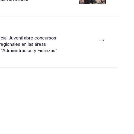
→
cial Juvenil abre concursos
regionales en las áreas
e “Administración y Finanzas”