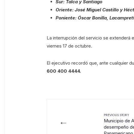
Sur: Talca y Santiago
Oriente: José Miguel Castillo y Héct
Poniente: Óscar Bonilla, Lacampret
La interrupción del servicio se extenderá e
viernes 17 de octubre.
El ejecutivo recordó que, ante cualquier d
600 400 4444.
PREVIOUS STORY
←
Municipio de A
desempeño de 
Panamericano