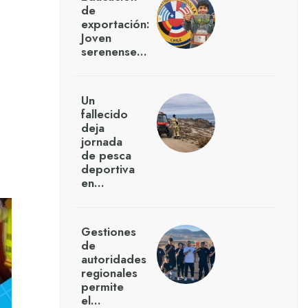
de
exportación:
Joven
serenense…
Un
fallecido
deja
jornada
de pesca
deportiva
en…
Gestiones
de
autoridades
regionales
permite
el…