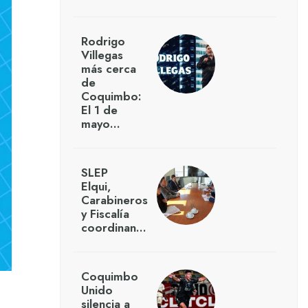
Rodrigo
Villegas
más cerca
de
Coquimbo:
El 1 de
mayo…
SLEP
Elqui,
Carabineros
y Fiscalía
coordinan…
Coquimbo
Unido
silencia a