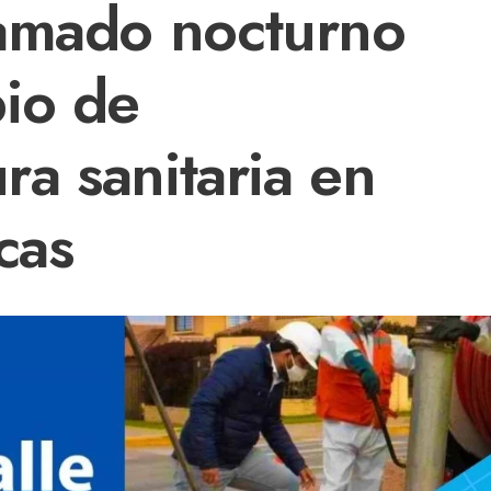
amado nocturno
io de
ura sanitaria en
cas