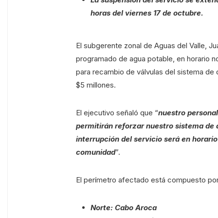
horas del viernes 17 de octubre.
El subgerente zonal de Aguas del Valle, Ju
programado de agua potable, en horario no
para recambio de válvulas del sistema de d
$5 millones.
El ejecutivo señaló que “
nuestro personal
permitirán reforzar nuestro sistema de 
interrupción del servicio será en horari
comunidad
”.
El perímetro afectado está compuesto por 
Norte: Cabo Aroca