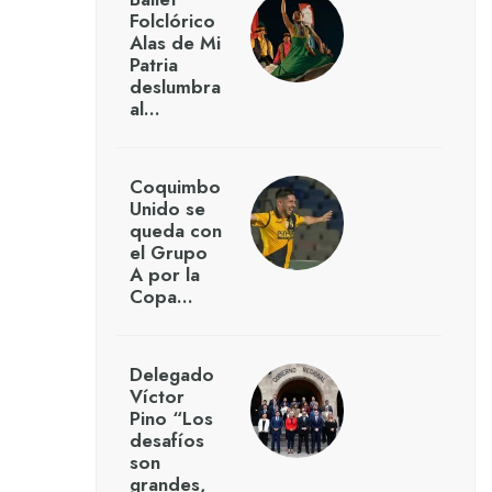
Folclórico
Alas de Mi
Patria
deslumbra
al…
Coquimbo
Unido se
queda con
el Grupo
A por la
Copa…
Delegado
Víctor
Pino “Los
desafíos
son
grandes,