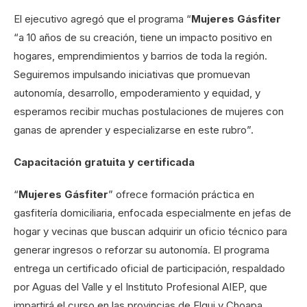
El ejecutivo agregó que el programa “
Mujeres Gásfiter
“a 10 años de su creación, tiene un impacto positivo en
hogares, emprendimientos y barrios de toda la región.
Seguiremos impulsando iniciativas que promuevan
autonomía, desarrollo, empoderamiento y equidad, y
esperamos recibir muchas postulaciones de mujeres con
ganas de aprender y especializarse en este rubro”.
Capacitación gratuita y certificada
“
Mujeres Gásfiter
” ofrece formación práctica en
gasfitería domiciliaria, enfocada especialmente en jefas de
hogar y vecinas que buscan adquirir un oficio técnico para
generar ingresos o reforzar su autonomía. El programa
entrega un certificado oficial de participación, respaldado
por Aguas del Valle y el Instituto Profesional AIEP, que
impartirá el curso en las provincias de Elqui y Choapa.