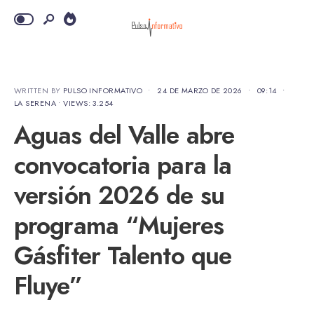
WRITTEN BY
PULSO INFORMATIVO
•
24 DE MARZO DE 2026
•
09:14
•
LA SERENA
•
VIEWS: 3.254
Aguas del Valle abre
convocatoria para la
versión 2026 de su
programa “Mujeres
Gásfiter Talento que
Fluye”